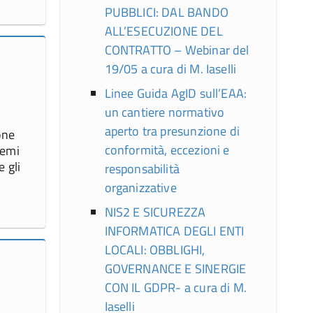
PUBBLICI: DAL BANDO
ALL’ESECUZIONE DEL
CONTRATTO – Webinar del
19/05 a cura di M. Iaselli
Linee Guida AgID sull’EAA:
un cantiere normativo
aperto tra presunzione di
one
conformità, eccezioni e
hemi
 gli
responsabilità
organizzative
NIS2 E SICUREZZA
INFORMATICA DEGLI ENTI
LOCALI: OBBLIGHI,
GOVERNANCE E SINERGIE
CON IL GDPR- a cura di M.
Iaselli