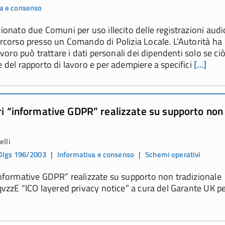
a e consenso
zionato due Comuni per uso illecito delle registrazioni audi
ercorso presso un Comando di Polizia Locale. L’Autorità ha
lavoro può trattare i dati personali dei dipendenti solo se ciò
e del rapporto di lavoro e per adempiere a specifici
[…]
ri “informative GDPR” realizzate su supporto non
elli
Dlgs 196/2003
|
Informativa e consenso
|
Schemi operativi
informative GDPR” realizzate su supporto non tradizionale
HqvzzE “ICO layered privacy notice” a cura del Garante UK pe