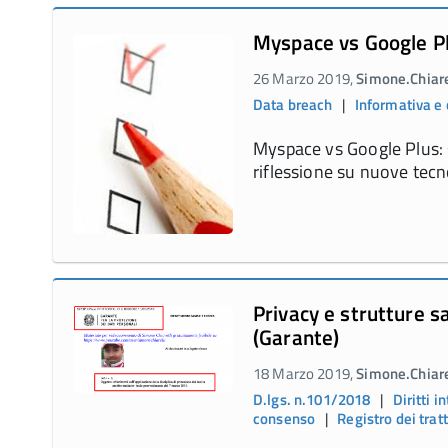
Myspace vs Google Plus
26 Marzo 2019,
Simone.Chiare
Data breach
|
Informativa e
Myspace vs Google Plus: si
riflessione su nuove tecn
Privacy e strutture 
(Garante)
18 Marzo 2019,
Simone.Chiare
D.lgs. n.101/2018
|
Diritti i
consenso
|
Registro dei tra