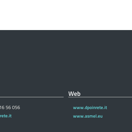
Web
 16 56 056
www.dpoinrete.it
ete.it
www.asmel.eu