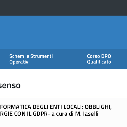
Schemi e Strumenti
Corso DPO
Operativi
Qualificato
nsenso
NFORMATICA DEGLI ENTI LOCALI: OBBLIGHI,
IE CON IL GDPR- a cura di M. Iaselli