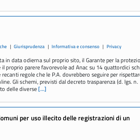
iche
|
Giurisprudenza
|
Informativa e consenso
|
Privacy
a in data odierna sul proprio sito, il Garante per la protezi
e il proprio parere favorevole ad Anac su 14 quattordici sc
recanti regole che le P.A. dovrebbero seguire per rispettare
line. Gli schemi, previsti dal decreto trasparenza (d. lgs. n.
to delle diverse
[…]
muni per uso illecito delle registrazioni di un