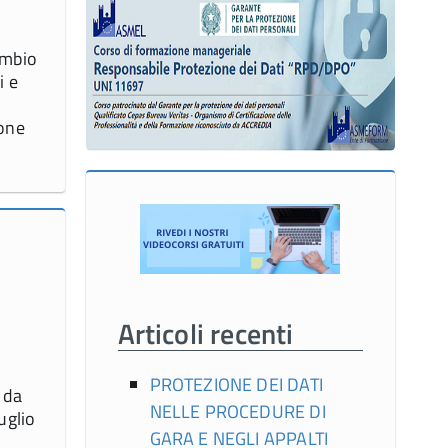
ambio
i e
ione
Articoli recenti
PROTEZIONE DEI DATI
 da
NELLE PROCEDURE DI
uglio
GARA E NEGLI APPALTI