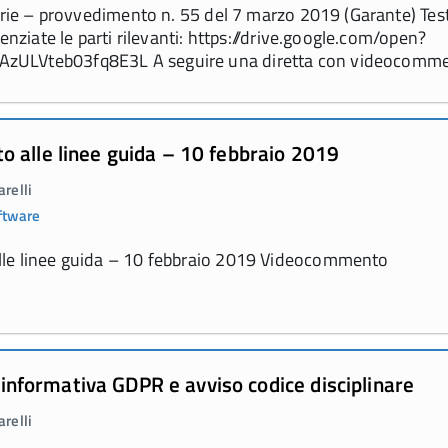
tarie – provvedimento n. 55 del 7 marzo 2019 (Garante) Tes
enziate le parti rilevanti: https://drive.google.com/open?
ULVteb03fq8E3L A seguire una diretta con videocomm
 alle linee guida – 10 febbraio 2019
relli
ftware
le linee guida – 10 febbraio 2019 Videocommento
: informativa GDPR e avviso codice disciplinare
relli