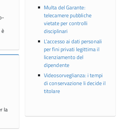
Multa del Garante:
telecamere pubbliche
o-
vietate per controlli
 è
disciplinari
L’accesso ai dati personali
per fini privati legittima il
licenziamento del
dipendente
Videosorveglianza: i tempi
di conservazione li decide il
titolare
r la