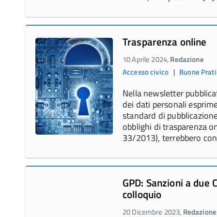
Trasparenza online
10 Aprile 2024,
Redazione
Accesso civico
|
Buone Prat
Nella newsletter pubblicat
dei dati personali esprim
standard di pubblicazione 
obblighi di trasparenza on
33/2013), terrebbero con
GPD: Sanzioni a due Co
colloquio
20 Dicembre 2023,
Redazione