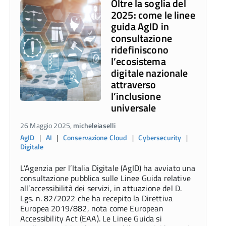
Oltre la soglia del
2025: come le linee
guida AgID in
consultazione
ridefiniscono
l’ecosistema
digitale nazionale
attraverso
l’inclusione
universale
26 Maggio 2025,
micheleiaselli
AgID
|
AI
|
Conservazione Cloud
|
Cybersecurity
|
Digitale
L’Agenzia per l’Italia Digitale (AgID) ha avviato una
consultazione pubblica sulle Linee Guida relative
all’accessibilità dei servizi, in attuazione del D.
Lgs. n. 82/2022 che ha recepito la Direttiva
Europea 2019/882, nota come European
Accessibility Act (EAA). Le Linee Guida si