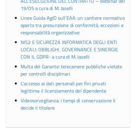
ALL’ESECUZIONE DEL CONTRATTO – Webinar del
19/05 a cura di M. Iaselli
Linee Guida AgID sull’EAA: un cantiere normativo
aperto tra presunzione di conformità, eccezioni e
responsabilità organizzative
NIS2 E SICUREZZA INFORMATICA DEGLI ENTI
LOCALI: OBBLIGHI, GOVERNANCE E SINERGIE
CON IL GDPR- a cura di M. Iaselli
Multa del Garante: telecamere pubbliche vietate
per controlli disciplinari
L’accesso ai dati personali per fini privati
legittima il licenziamento del dipendente
Videosorveglianza: i tempi di conservazione li
decide il titolare