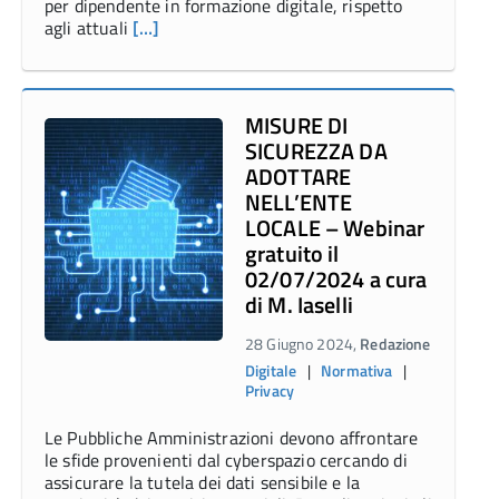
per dipendente in formazione digitale, rispetto
agli attuali
[…]
MISURE DI
SICUREZZA DA
ADOTTARE
NELL’ENTE
LOCALE – Webinar
gratuito il
02/07/2024 a cura
di M. Iaselli
28 Giugno 2024,
Redazione
Digitale
|
Normativa
|
Privacy
Le Pubbliche Amministrazioni devono affrontare
le sfide provenienti dal cyberspazio cercando di
assicurare la tutela dei dati sensibile e la