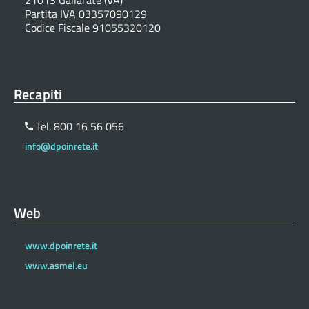
21013 Gallarate (VA)
Partita IVA 03357090129
Codice Fiscale 91055320120
Recapiti
Tel. 800 16 56 056
info@dpoinrete.it
Web
www.dpoinrete.it
www.asmel.eu