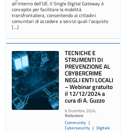
all’interno dell’UE. Il Single Digital Gateway è
concepito per facilitare la mobilità
transfrontaliera, consentendo ai cittadini
comunitari di accedere a servizi quali l’acquisto
[…]
TECNICHE E
STRUMENTI DI
PREVENZIONE AL
CBYBERCRIME
NEGLI ENTI LOCALI
– Webinar gratuito
il 12/12/2024 a
cura di A. Guzzo
6 Dicembre 2024,
Redazione
Community
|
Cybersecurity
|
Digitale