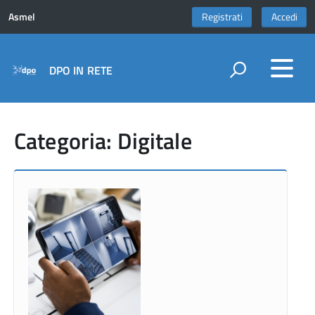
Asmel
Registrati
Accedi
DPO IN RETE
Categoria: Digitale