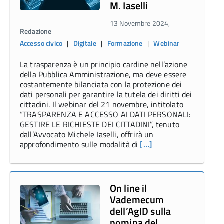
M. Iaselli
13 Novembre 2024,
Redazione
Accesso civico
|
Digitale
|
Formazione
|
Webinar
La trasparenza è un principio cardine nell’azione
della Pubblica Amministrazione, ma deve essere
costantemente bilanciata con la protezione dei
dati personali per garantire la tutela dei diritti dei
cittadini. Il webinar del 21 novembre, intitolato
“TRASPARENZA E ACCESSO AI DATI PERSONALI:
GESTIRE LE RICHIESTE DEI CITTADINI”, tenuto
dall’Avvocato Michele Iaselli, offrirà un
approfondimento sulle modalità di
[…]
On line il
Vademecum
dell’AgID sulla
nomina del