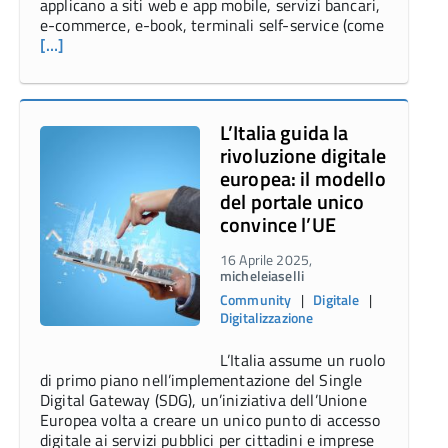
applicano a siti web e app mobile, servizi bancari,
e-commerce, e-book, terminali self-service (come
[…]
L’Italia guida la
rivoluzione digitale
europea: il modello
del portale unico
convince l’UE
16 Aprile 2025,
micheleiaselli
Community
|
Digitale
|
Digitalizzazione
L’Italia assume un ruolo
di primo piano nell’implementazione del Single
Digital Gateway (SDG), un’iniziativa dell’Unione
Europea volta a creare un unico punto di accesso
digitale ai servizi pubblici per cittadini e imprese