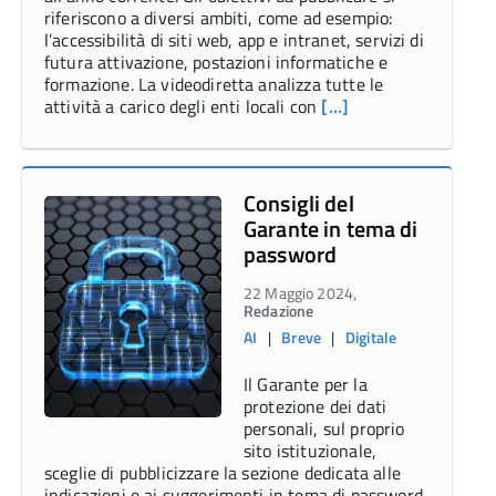
riferiscono a diversi ambiti, come ad esempio:
l’accessibilità di siti web, app e intranet, servizi di
futura attivazione, postazioni informatiche e
formazione. La videodiretta analizza tutte le
attività a carico degli enti locali con
[…]
Consigli del
Garante in tema di
password
22 Maggio 2024,
Redazione
AI
|
Breve
|
Digitale
Il Garante per la
protezione dei dati
personali, sul proprio
sito istituzionale,
sceglie di pubblicizzare la sezione dedicata alle
indicazioni e ai suggerimenti in tema di password.