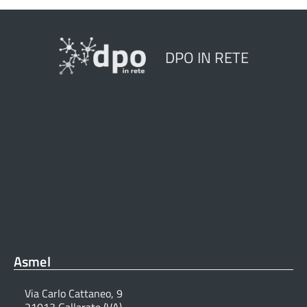
DPO IN RETE
Asmel
Via Carlo Cattaneo, 9