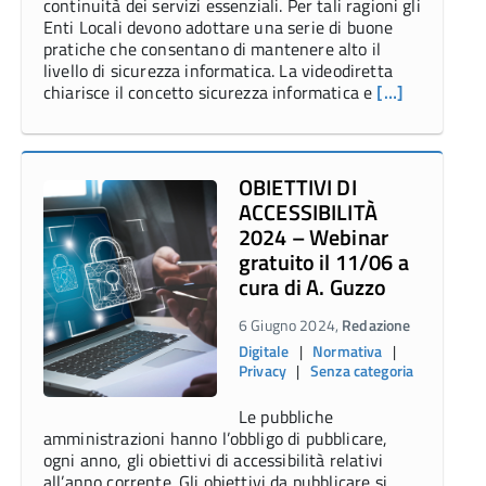
continuità dei servizi essenziali. Per tali ragioni gli
Enti Locali devono adottare una serie di buone
pratiche che consentano di mantenere alto il
livello di sicurezza informatica. La videodiretta
chiarisce il concetto sicurezza informatica e
[…]
OBIETTIVI DI
ACCESSIBILITÀ
2024 – Webinar
gratuito il 11/06 a
cura di A. Guzzo
6 Giugno 2024,
Redazione
Digitale
|
Normativa
|
Privacy
|
Senza categoria
Le pubbliche
amministrazioni hanno l’obbligo di pubblicare,
ogni anno, gli obiettivi di accessibilità relativi
all’anno corrente. Gli obiettivi da pubblicare si