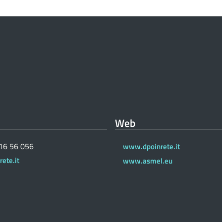
Web
 16 56 056
www.dpoinrete.it
ete.it
www.asmel.eu