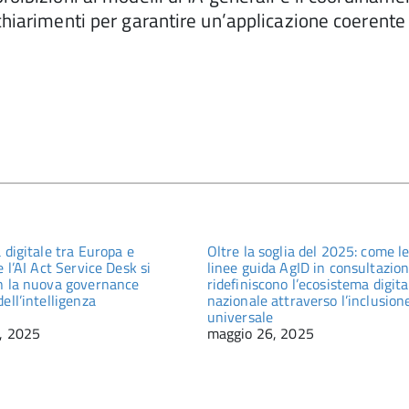
 chiarimenti per garantire un’applicazione coerente
 digitale tra Europa e
Oltre la soglia del 2025: come l
e l’AI Act Service Desk si
linee guida AgID in consultazio
n la nuova governance
ridefiniscono l’ecosistema digita
ell’intelligenza
nazionale attraverso l’inclusion
universale
, 2025
maggio 26, 2025