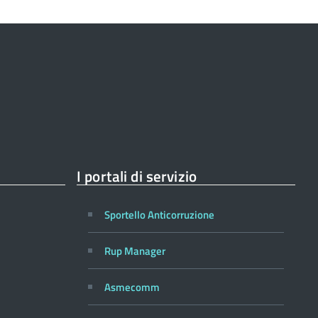
I portali di servizio
Sportello Anticorruzione
Rup Manager
Asmecomm