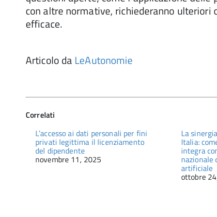
con altre normative, richiederanno ulteriori
efficace.
Articolo da
LeAutonomie
Correlati
L’accesso ai dati personali per fini
La sinergia
privati legittima il licenziamento
Italia: com
del dipendente
integra co
novembre 11, 2025
nazionale d
artificiale
ottobre 24