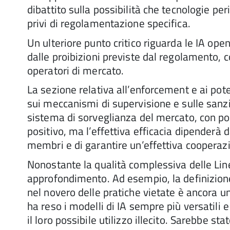
dibattito sulla possibilità che tecnologie pe
privi di regolamentazione specifica.
Un ulteriore punto critico riguarda le IA op
dalle proibizioni previste dal regolamento, c
operatori di mercato.
La sezione relativa all’enforcement e ai poter
sui meccanismi di supervisione e sulle sanzio
sistema di sorveglianza del mercato, con pot
positivo, ma l’effettiva efficacia dipenderà d
membri e di garantire un’effettiva cooperazio
Nonostante la qualità complessiva delle Line
approfondimento. Ad esempio, la definizione d
nel novero delle pratiche vietate è ancora u
ha reso i modelli di IA sempre più versatili 
il loro possibile utilizzo illecito. Sarebbe s