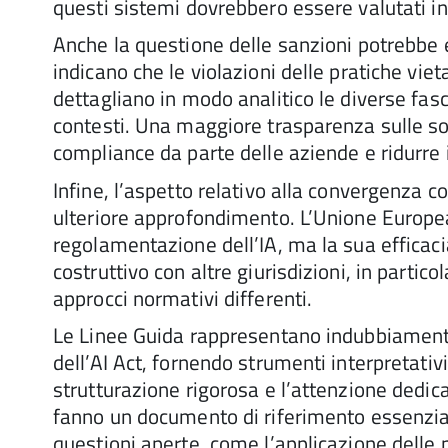
questi sistemi dovrebbero essere valutati in
Anche la questione delle sanzioni potrebbe 
indicano che le violazioni delle pratiche v
dettagliano in modo analitico le diverse fasc
contesti. Una maggiore trasparenza sulle so
compliance da parte delle aziende e ridurre il
Infine, l’aspetto relativo alla convergenza 
ulteriore approfondimento. L’Unione Europea
regolamentazione dell’IA, ma la sua efficaci
costruttivo con altre giurisdizioni, in partico
approcci normativi differenti.
Le Linee Guida rappresentano indubbiamente 
dell’AI Act, fornendo strumenti interpretativi
strutturazione rigorosa e l’attenzione dedica
fanno un documento di riferimento essenziale
questioni aperte, come l’applicazione delle p