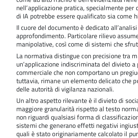
nell’applicazione pratica, specialmente per 
di IA potrebbe essere qualificato sia come h
Il cuore del documento è dedicato all’analisi d
approfondimento. Particolare rilievo assume i
manipolative, così come di sistemi che sfrutt
La normativa distingue con precisione tra ma
un’applicazione indiscriminata del divieto a
commerciale che non comportano un pregiudiz
tuttavia, rimane un elemento delicato che po
delle autorità di vigilanza nazionali.
Un altro aspetto rilevante è il divieto di soc
maggiore granularità rispetto al testo norma
non riguardi qualsiasi forma di classificazi
sistemi che generano effetti negativi ingiusti
quali è stato originariamente calcolato il pun