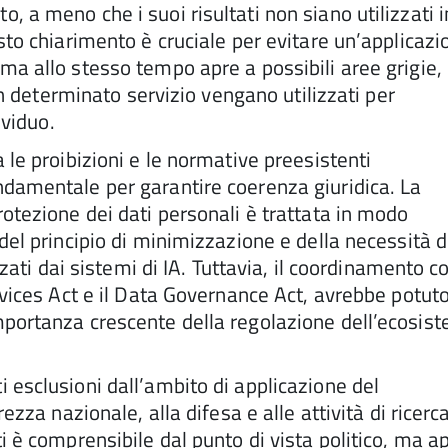
 a meno che i suoi risultati non siano utilizzati i
sto chiarimento è cruciale per evitare un’applicazi
ma allo stesso tempo apre a possibili aree grigie,
 un determinato servizio vengano utilizzati per
ividuo.
 le proibizioni e le normative preesistenti
ndamentale per garantire coerenza giuridica. La
rotezione dei dati personali è trattata in modo
del principio di minimizzazione e della necessità d
zzati dai sistemi di IA. Tuttavia, il coordinamento c
ervices Act e il Data Governance Act, avrebbe potut
mportanza crescente della regolazione dell’ecosis
 esclusioni dall’ambito di applicazione del
ezza nazionale, alla difesa e alle attività di ricerc
i è comprensibile dal punto di vista politico, ma ap