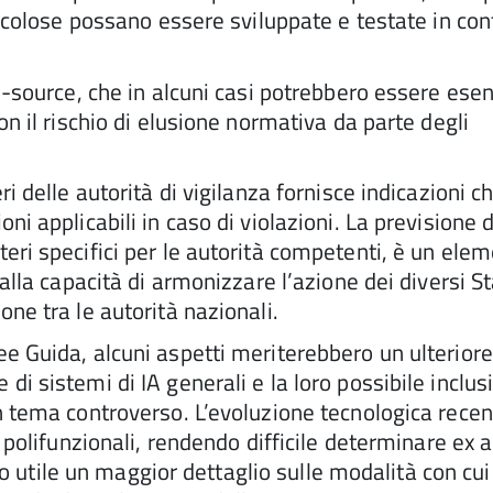
ricolose possano essere sviluppate e testate in con
en-source, che in alcuni casi potrebbero essere ese
on il rischio di elusione normativa da parte degli
i delle autorità di vigilanza fornisce indicazioni c
ni applicabili in caso di violazioni. La previsione d
eri specifici per le autorità competenti, è un ele
alla capacità di armonizzare l’azione dei diversi St
ne tra le autorità nazionali.
e Guida, alcuni aspetti meriterebbero un ulteriore
i sistemi di IA generali e la loro possibile inclus
n tema controverso. L’evoluzione tecnologica rece
e polifunzionali, rendendo difficile determinare ex 
tato utile un maggior dettaglio sulle modalità con cui