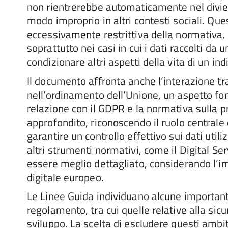
non rientrerebbe automaticamente nel divieto,
modo improprio in altri contesti sociali. Que
eccessivamente restrittiva della normativa, 
soprattutto nei casi in cui i dati raccolti da
condizionare altri aspetti della vita di un ind
Il documento affronta anche l’interazione tra
nell’ordinamento dell’Unione, un aspetto fo
relazione con il GDPR e la normativa sulla p
approfondito, riconoscendo il ruolo centrale 
garantire un controllo effettivo sui dati utili
altri strumenti normativi, come il Digital S
essere meglio dettagliato, considerando l’i
digitale europeo.
Le Linee Guida individuano alcune importanti
regolamento, tra cui quelle relative alla sicur
sviluppo. La scelta di escludere questi ambit