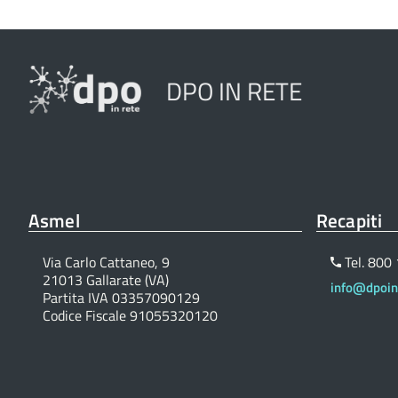
DPO IN RETE
Asmel
Recapiti
Via Carlo Cattaneo, 9
Tel. 800
21013 Gallarate (VA)
info@dpoinr
Partita IVA 03357090129
Codice Fiscale 91055320120