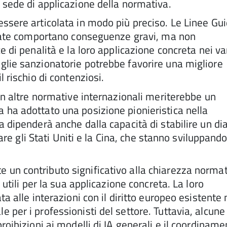
 sede di applicazione della normativa.
essere articolata in modo più preciso. Le Linee Gu
ietate comportano conseguenze gravi, ma non
e di penalità e la loro applicazione concreta nei va
glie sanzionatorie potrebbe favorire una migliore
 rischio di contenziosi.
con altre normative internazionali meriterebbe un
 ha adottato una posizione pionieristica nella
a dipenderà anche dalla capacità di stabilire un di
lare gli Stati Uniti e la Cina, che stanno sviluppand
un contributo significativo alla chiarezza norma
 utili per la sua applicazione concreta. La loro
ta alle interazioni con il diritto europeo esistente 
 per i professionisti del settore. Tuttavia, alcune
roibizioni ai modelli di IA generali e il coordiname