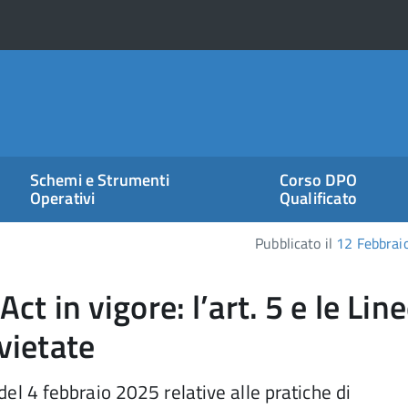
Schemi e Strumenti
Corso DPO
Operativi
Qualificato
Pubblicato il
12 Febbrai
ct in vigore: l’art. 5 e le Lin
 vietate
l 4 febbraio 2025 relative alle pratiche di