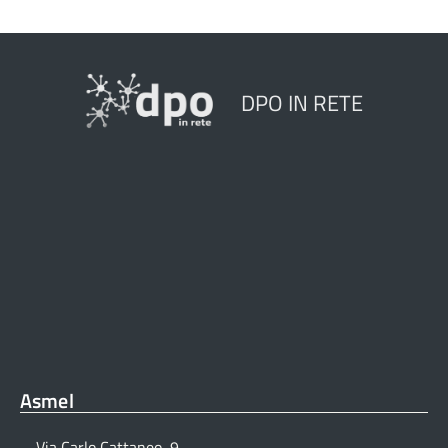
DPO IN RETE
Asmel
Via Carlo Cattaneo, 9