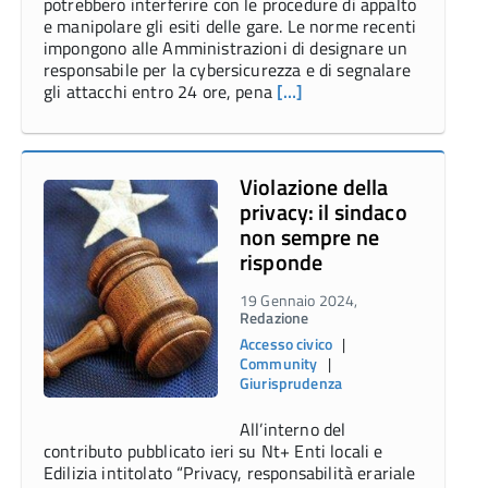
potrebbero interferire con le procedure di appalto
e manipolare gli esiti delle gare. Le norme recenti
impongono alle Amministrazioni di designare un
responsabile per la cybersicurezza e di segnalare
gli attacchi entro 24 ore, pena
[…]
Violazione della
privacy: il sindaco
non sempre ne
risponde
19 Gennaio 2024,
Redazione
Accesso civico
|
Community
|
Giurisprudenza
All’interno del
contributo pubblicato ieri su Nt+ Enti locali e
Edilizia intitolato “Privacy, responsabilità erariale