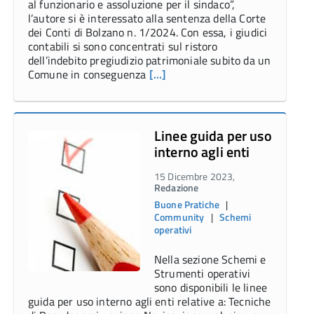
al funzionario e assoluzione per il sindaco”,
l’autore si è interessato alla sentenza della Corte
dei Conti di Bolzano n. 1/2024. Con essa, i giudici
contabili si sono concentrati sul ristoro
dell’indebito pregiudizio patrimoniale subito da un
Comune in conseguenza
[…]
Linee guida per uso
interno agli enti
15 Dicembre 2023,
Redazione
Buone Pratiche
|
Community
|
Schemi
operativi
Nella sezione Schemi e
Strumenti operativi
sono disponibili le linee
guida per uso interno agli enti relative a: Tecniche