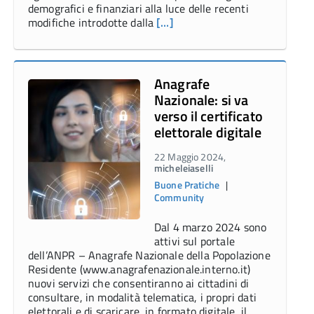
demografici e finanziari alla luce delle recenti
modifiche introdotte dalla
[…]
Anagrafe
Nazionale: si va
verso il certificato
elettorale digitale
22 Maggio 2024,
micheleiaselli
Buone Pratiche
|
Community
Dal 4 marzo 2024 sono
attivi sul portale
dell’ANPR – Anagrafe Nazionale della Popolazione
Residente (www.anagrafenazionale.interno.it)
nuovi servizi che consentiranno ai cittadini di
consultare, in modalità telematica, i propri dati
elettorali e di scaricare, in formato digitale, il