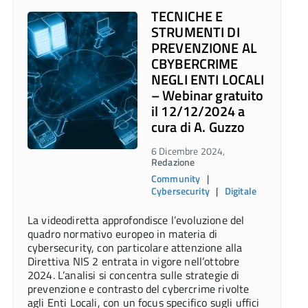
TECNICHE E
STRUMENTI DI
PREVENZIONE AL
CBYBERCRIME
NEGLI ENTI LOCALI
– Webinar gratuito
il 12/12/2024 a
cura di A. Guzzo
6 Dicembre 2024,
Redazione
Community
|
Cybersecurity
|
Digitale
La videodiretta approfondisce l’evoluzione del
quadro normativo europeo in materia di
cybersecurity, con particolare attenzione alla
Direttiva NIS 2 entrata in vigore nell’ottobre
2024. L’analisi si concentra sulle strategie di
prevenzione e contrasto del cybercrime rivolte
agli Enti Locali, con un focus specifico sugli uffici