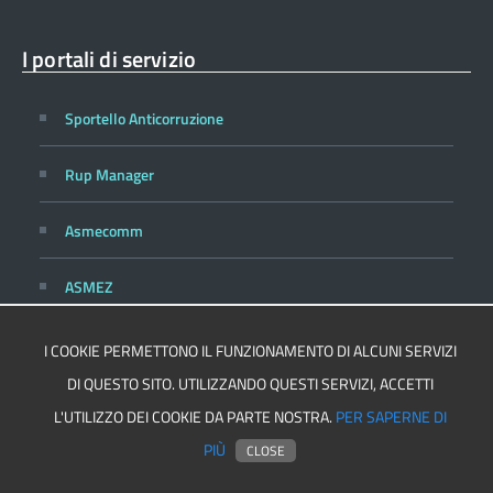
I portali di servizio
Sportello Anticorruzione
Rup Manager
Asmecomm
ASMEZ
I COOKIE PERMETTONO IL FUNZIONAMENTO DI ALCUNI SERVIZI
DI QUESTO SITO. UTILIZZANDO QUESTI SERVIZI, ACCETTI
Privacy
Cookie Policy
L'UTILIZZO DEI COOKIE DA PARTE NOSTRA.
PER SAPERNE DI
PIÙ
Realizzato per ASMEL
CLOSE