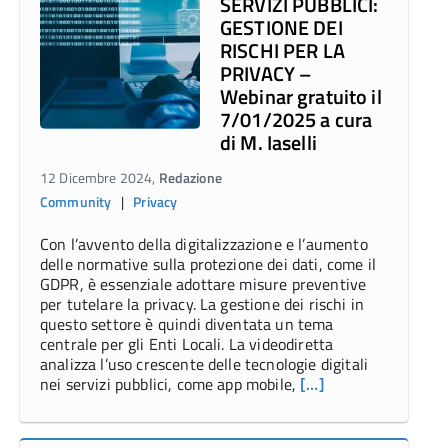
SERVIZI PUBBLICI:
GESTIONE DEI
RISCHI PER LA
PRIVACY –
Webinar gratuito il
7/01/2025 a cura
di M. Iaselli
12 Dicembre 2024,
Redazione
Community
|
Privacy
Con l’avvento della digitalizzazione e l’aumento
delle normative sulla protezione dei dati, come il
GDPR, è essenziale adottare misure preventive
per tutelare la privacy. La gestione dei rischi in
questo settore è quindi diventata un tema
centrale per gli Enti Locali. La videodiretta
analizza l’uso crescente delle tecnologie digitali
nei servizi pubblici, come app mobile,
[…]