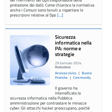
dei riferimenti del Dpo (responsabile della
protezione dei dati). Come chiarisce la normativa
anche i Comuni sono tenuti a rispettare le
prescrizioni relative al Dpo
[…]
Sicurezza
informatica nella
PA: norme e
strategie
29 Gennaio 2024,
Redazione
Accesso civico
|
Buone
Pratiche
|
Community
Il governo ha
intensificato la
sicurezza informatica nella Pubblica
amministrazione per contrastare le minacce
cyber. Gli attacchi hacker preoccupano, poiché