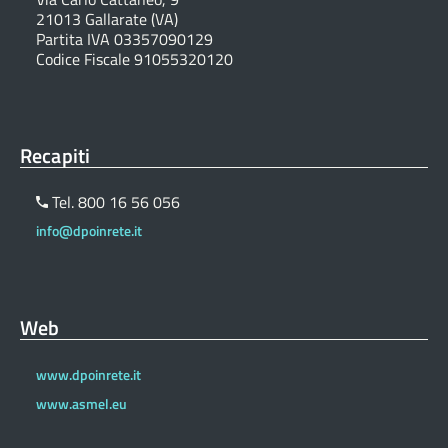
21013 Gallarate (VA)
Partita IVA 03357090129
Codice Fiscale 91055320120
Recapiti
Tel. 800 16 56 056
info@dpoinrete.it
Web
www.dpoinrete.it
www.asmel.eu