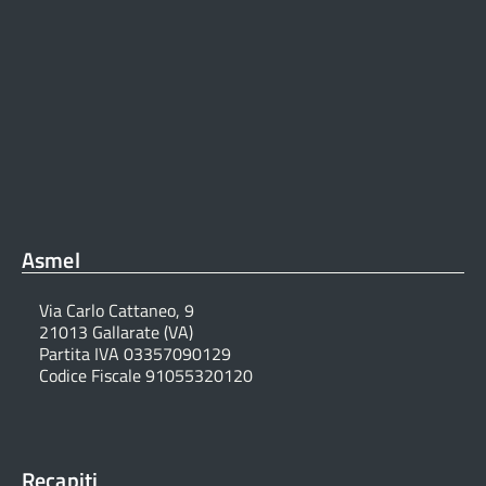
Asmel
Via Carlo Cattaneo, 9
21013 Gallarate (VA)
Partita IVA 03357090129
Codice Fiscale 91055320120
Recapiti