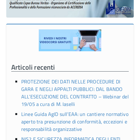
Articoli recenti
PROTEZIONE DEI DATI NELLE PROCEDURE DI
GARA E NEGLI APPALTI PUBBLICI: DAL BANDO
ALL’ESECUZIONE DEL CONTRATTO – Webinar del
19/05 a cura di M. Iaselli
Linee Guida AgID sull’EAA: un cantiere normativo
aperto tra presunzione di conformità, eccezioni e
responsabilità organizzative
NIS2 E SICUREZZA INFORMATICA DEGLI ENTI