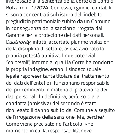
interessato alla sentenza della Corte dei Conti di
Bolzano n. 1/2024. Con essa, i giudici contabili
si sono concentrati sul ristoro dell’indebito
pregiudizio patrimoniale subito da un Comune
in conseguenza della sanzione irrogata dal
Garante per la protezione dei dati personali.
L’
authority
, infatti, accertate plurime violazioni
della disciplina di settore, aveva azionato la
propria potestà punitiva. I due potenziali
“colpevoli”, intorno ai quali la Corte ha condotto
la propria indagine, erano il sindaco (quale
legale rappresentante titolare del trattamento
dei dati dell’ente) e il funzionario responsabile
dei procedimenti in materia di protezione dei
dati personali. In definitiva, però, solo alla
condotta (omissiva) del secondo è stato
ricollegato il danno subito dal Comune a seguito
dell’irrogazione della sanzione. Ma, perché?
Come viene precisato nell’articolo, «nel
momento in cui la responsabilità deve