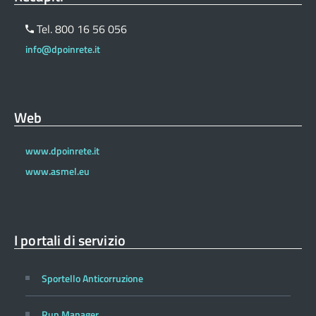
Tel. 800 16 56 056
info@dpoinrete.it
Web
www.dpoinrete.it
www.asmel.eu
I portali di servizio
Sportello Anticorruzione
Rup Manager