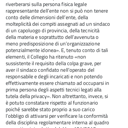
riverberarsi sulla persona fisica legale
rappresentante dell’ente non si può non tenere
conto delle dimensioni dell’ente, della
molteplicità dei compiti assegnati ad un sindaco
di un capoluogo di provincia, della tecnicità
della materia e soprattutto dell’avvenuta o
meno predisposizione di un’organizzazione
potenzialmente idonea». E, tenuto conto di tali
elementi, il Collegio ha ritenuto «non
sussistente il requisito della colpa grave, per
aver il sindaco confidato nell’operato del
responsabile e degli incaricati e non potendo
effettivamente essere chiamato ad occuparsi in
prima persona degli aspetti tecnici legati alla
tutela della privacy». Non altrettanto, invece, si
è potuto constatare rispetto al funzionario
poiché sarebbe stato proprio a suo carico
l’obbligo di attivarsi per verificare la conformità
della disciplina regolamentare interna al quadro