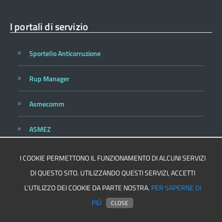
I portali di servizio
Sportello Anticorruzione
Rup Manager
Asmecomm
ASMEZ
I COOKIE PERMETTONO IL FUNZIONAMENTO DI ALCUNI SERVIZI
DI QUESTO SITO. UTILIZZANDO QUESTI SERVIZI, ACCETTI
Privacy
Cookie Policy
L'UTILIZZO DEI COOKIE DA PARTE NOSTRA.
PER SAPERNE DI
PIÙ
Realizzato per ASMEL
CLOSE