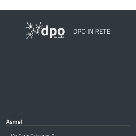
DPO IN RETE
Asmel
Via Carlo Cattaneo, 9