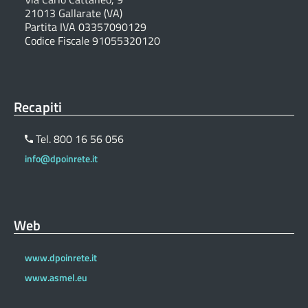
21013 Gallarate (VA)
Partita IVA 03357090129
Codice Fiscale 91055320120
Recapiti
Tel. 800 16 56 056
info@dpoinrete.it
Web
www.dpoinrete.it
www.asmel.eu