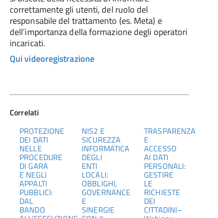
correttamente gli utenti, del ruolo del
responsabile del trattamento (es. Meta) e
dell’importanza della formazione degli operatori
incaricati.
Qui videoregistrazione
Correlati
PROTEZIONE
NIS2 E
TRASPARENZA
DEI DATI
SICUREZZA
E
NELLE
INFORMATICA
ACCESSO
PROCEDURE
DEGLI
AI DATI
DI GARA
ENTI
PERSONALI:
E NEGLI
LOCALI:
GESTIRE
APPALTI
OBBLIGHI,
LE
PUBBLICI:
GOVERNANCE
RICHIESTE
DAL
E
DEI
BANDO
SINERGIE
CITTADINI–