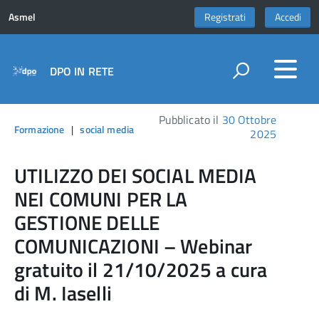
Asmel
Registrati
Accedi
DPO IN RETE
Pubblicato il
30 Ottobre
Formazione
|
social media
2025
UTILIZZO DEI SOCIAL MEDIA
NEI COMUNI PER LA
GESTIONE DELLE
COMUNICAZIONI – Webinar
gratuito il 21/10/2025 a cura
di M. Iaselli