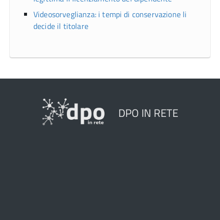
Videosorveglianza: i tempi di conservazione li
decide il titolare
DPO IN RETE