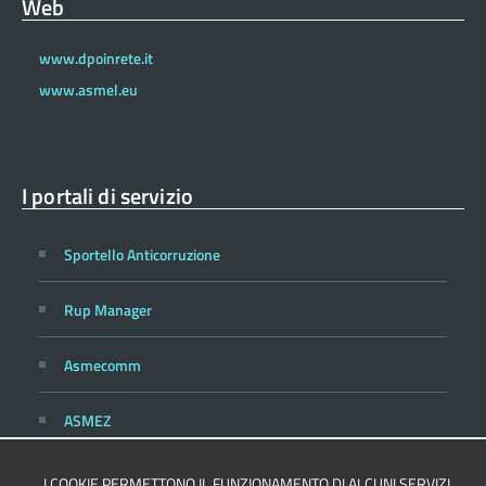
Web
www.dpoinrete.it
www.asmel.eu
I portali di servizio
Sportello Anticorruzione
Rup Manager
Asmecomm
ASMEZ
I COOKIE PERMETTONO IL FUNZIONAMENTO DI ALCUNI SERVIZI