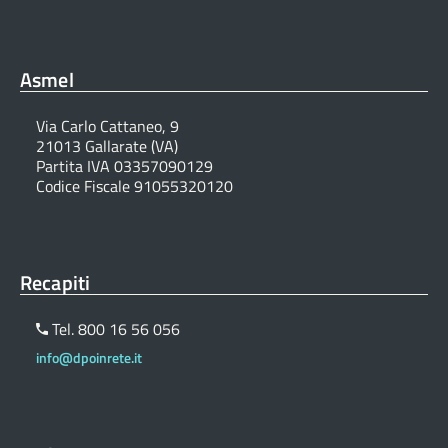
Asmel
Via Carlo Cattaneo, 9
21013 Gallarate (VA)
Partita IVA 03357090129
Codice Fiscale 91055320120
Recapiti
Tel. 800 16 56 056
info@dpoinrete.it