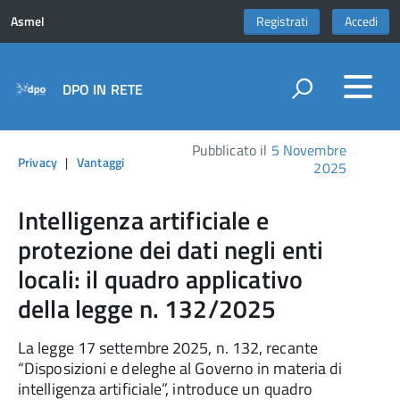
Asmel
Registrati
Accedi
DPO IN RETE
Pubblicato il
5 Novembre
Privacy
|
Vantaggi
2025
Intelligenza artificiale e
protezione dei dati negli enti
locali: il quadro applicativo
della legge n. 132/2025
La legge 17 settembre 2025, n. 132, recante
“Disposizioni e deleghe al Governo in materia di
intelligenza artificiale”, introduce un quadro