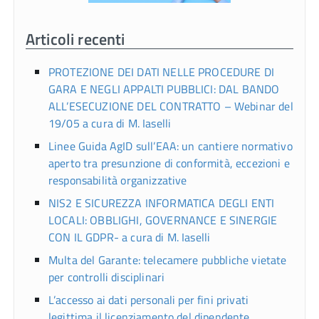
Articoli recenti
PROTEZIONE DEI DATI NELLE PROCEDURE DI
GARA E NEGLI APPALTI PUBBLICI: DAL BANDO
ALL’ESECUZIONE DEL CONTRATTO – Webinar del
19/05 a cura di M. Iaselli
Linee Guida AgID sull’EAA: un cantiere normativo
aperto tra presunzione di conformità, eccezioni e
responsabilità organizzative
NIS2 E SICUREZZA INFORMATICA DEGLI ENTI
LOCALI: OBBLIGHI, GOVERNANCE E SINERGIE
CON IL GDPR- a cura di M. Iaselli
Multa del Garante: telecamere pubbliche vietate
per controlli disciplinari
L’accesso ai dati personali per fini privati
legittima il licenziamento del dipendente