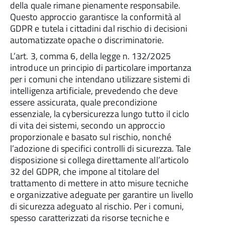
della quale rimane pienamente responsabile.
Questo approccio garantisce la conformità al
GDPR e tutela i cittadini dal rischio di decisioni
automatizzate opache o discriminatorie.
L’art. 3, comma 6, della legge n. 132/2025
introduce un principio di particolare importanza
per i comuni che intendano utilizzare sistemi di
intelligenza artificiale, prevedendo che deve
essere assicurata, quale precondizione
essenziale, la cybersicurezza lungo tutto il ciclo
di vita dei sistemi, secondo un approccio
proporzionale e basato sul rischio, nonché
l’adozione di specifici controlli di sicurezza. Tale
disposizione si collega direttamente all’articolo
32 del GDPR, che impone al titolare del
trattamento di mettere in atto misure tecniche
e organizzative adeguate per garantire un livello
di sicurezza adeguato al rischio. Per i comuni,
spesso caratterizzati da risorse tecniche e