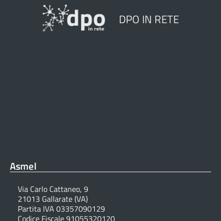
DPO IN RETE
Asmel
Via Carlo Cattaneo, 9
21013 Gallarate (VA)
Partita IVA 03357090129
Codice Fiscale 91055320120