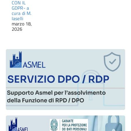
CON IL
GDPR- a
cura di M.
Iaselli
marzo 18,
2026