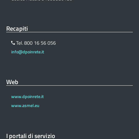
Recapiti
Tel. 800 16 56 056
info@dpoinrete.it
Web
www.dpoinrete.it
www.asmel.eu
I portali di servizio