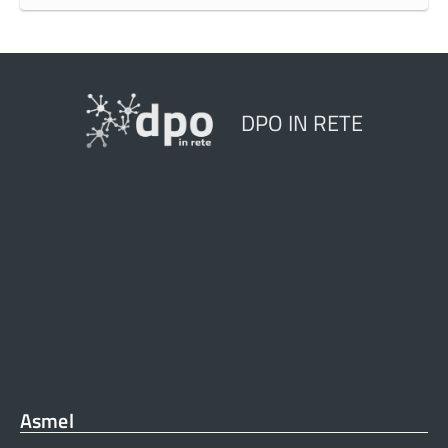
DPO IN RETE
Asmel