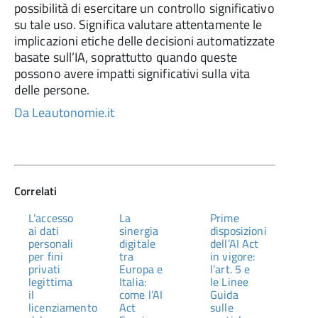
possibilità di esercitare un controllo significativo
su tale uso. Significa valutare attentamente le
implicazioni etiche delle decisioni automatizzate
basate sull’IA, soprattutto quando queste
possono avere impatti significativi sulla vita
delle persone.
Da Leautonomie.it
Correlati
L’accesso
La
Prime
ai dati
sinergia
disposizioni
personali
digitale
dell’AI Act
per fini
tra
in vigore:
privati
Europa e
l’art. 5 e
legittima
Italia:
le Linee
il
come l’AI
Guida
licenziamento
Act
sulle