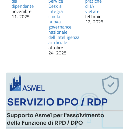
del
Service
pratiche
dipendente
Desk si
di IA
novembre
integra
vietate
11, 2025
con la
febbraio
nuova
12, 2025
governance
nazionale
dell’intelligenza
artificiale
ottobre
24, 2025