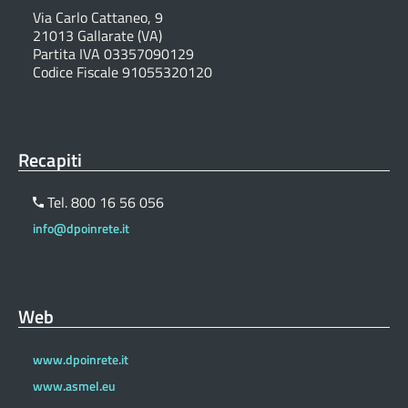
Via Carlo Cattaneo, 9
21013 Gallarate (VA)
Partita IVA 03357090129
Codice Fiscale 91055320120
Recapiti
Tel. 800 16 56 056
info@dpoinrete.it
Web
www.dpoinrete.it
www.asmel.eu