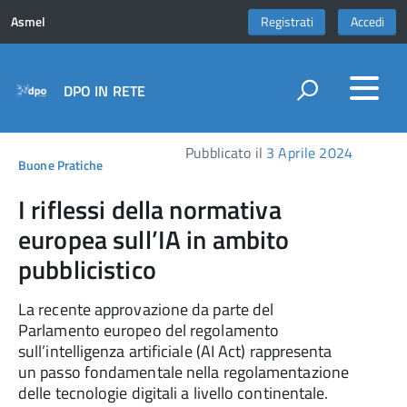
Asmel
Registrati
Accedi
DPO IN RETE
Pubblicato il
3 Aprile 2024
Buone Pratiche
I riflessi della normativa
europea sull’IA in ambito
pubblicistico
La recente approvazione da parte del
Parlamento europeo del regolamento
sull’intelligenza artificiale (AI Act) rappresenta
un passo fondamentale nella regolamentazione
delle tecnologie digitali a livello continentale.