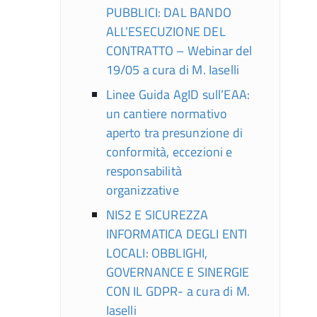
PUBBLICI: DAL BANDO
ALL’ESECUZIONE DEL
CONTRATTO – Webinar del
19/05 a cura di M. Iaselli
Linee Guida AgID sull’EAA:
un cantiere normativo
aperto tra presunzione di
conformità, eccezioni e
responsabilità
organizzative
NIS2 E SICUREZZA
INFORMATICA DEGLI ENTI
LOCALI: OBBLIGHI,
GOVERNANCE E SINERGIE
CON IL GDPR- a cura di M.
Iaselli