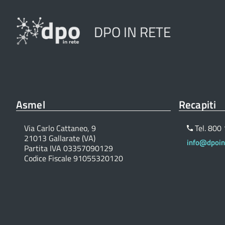
DPO IN RETE
Asmel
Recapiti
Via Carlo Cattaneo, 9
Tel. 800
21013 Gallarate (VA)
info@dpoinr
Partita IVA 03357090129
Codice Fiscale 91055320120