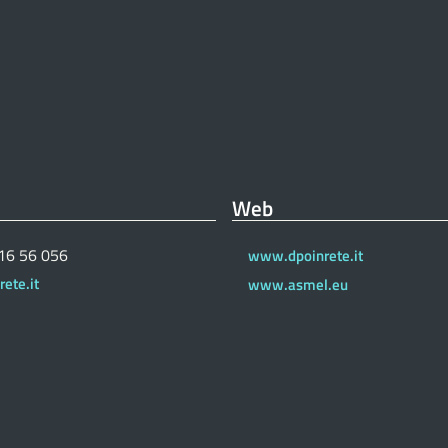
Web
 16 56 056
www.dpoinrete.it
ete.it
www.asmel.eu