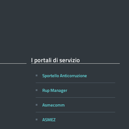
I portali di servizio
Sportello Anticorruzione
Rup Manager
Asmecomm
ASMEZ