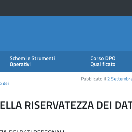
Schemi e Strumenti
Corso DPO
Operativi
Qualificato
Pubblicato il
2 Settembr
o dei
 DELLA RISERVATEZZA DEI DAT