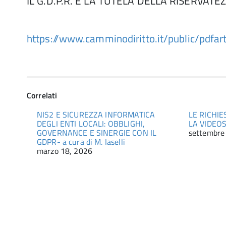
IL G.D.P.R. E LA TUTELA DELLA RISERVATE
https://www.camminodiritto.it/public/pdfa
Correlati
NIS2 E SICUREZZA INFORMATICA
LE RICHI
DEGLI ENTI LOCALI: OBBLIGHI,
LA VIDEO
GOVERNANCE E SINERGIE CON IL
settembre
GDPR- a cura di M. Iaselli
marzo 18, 2026