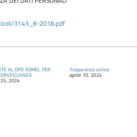
ZZA DEI DATI PERSONALI
rticoli/3143_8-2018.pdf
ESTE AL DPO ASMEL PER
Trasparenza online
SORVEGLIANZA
aprile 10, 2024
 25, 2024