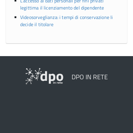
L’accesso ai dati personali per fini privati
legittima il licenziamento del dipendente
Videosorveglianza: i tempi di conservazione li
decide il titolare
DPO IN RETE