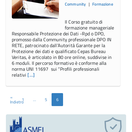
Community
|
Formazione
Il Corso gratuito di
formazione manageriale
Responsabile Protezione dei Dati -Rpd o DPO,
promosso dalla Community professionale DPO IN
RETE, patrocinato dall’Autorità Garante per la
Protezione dei dati e qualificato Cepas Bureau
Veritas, è articolato in 80 ore online, suddivise in
6 moduli. Il percorso formativo è conforme alla
norma UNI 11697 sui “Profili professionali
relativi
[…]
«
1
…
5
6
Indietro