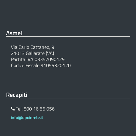
Asmel
Via Carlo Cattaneo, 9
21013 Gallarate (VA)
Partita IVA 03357090129
Codice Fiscale 91055320120
Recapiti
Tel. 800 16 56 056
info@dpoinrete.it