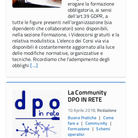
erogare la formazione
obbligatoria, ai sensi
dell’art.39 GDPR, a
tutte le figure presenti nell’organizzazione (sia
dipendenti che collaboratori) sono disponibili,
nella sezione Formazione, i Videocorsi gratuiti e la
relativa modulistica. L’elenco dei Corsi via via
disponibili è costantemente aggiornato alla luce
delle modifiche normative, organizzative e
tecniche. Ricordiamo che l’adempimento degli
obblighi
[…]
La Community
DPO IN RETE
10 Aprile 2018,
Redazione
Buone Pratiche
|
Come
fare a
|
Community
|
Formazione
|
Schemi
operativi