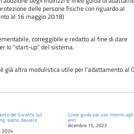
’adozione degli indirizzi e linee guida di adattam
otezione delle persone fisiche con riguardo al
ento al 16 maggio 2018)
mentabile, correggibile e redatto al fine di dare
r lo “start-up” del sistema.
è già altra modulistica utile per l’adattamento al
nto del Garante sul
Linee guida per uso interno agli
ng: siamo davvero
enti
dicembre 15, 2023
, 2024