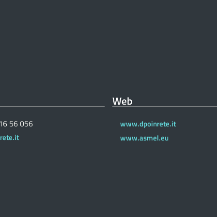
Web
 16 56 056
www.dpoinrete.it
ete.it
www.asmel.eu