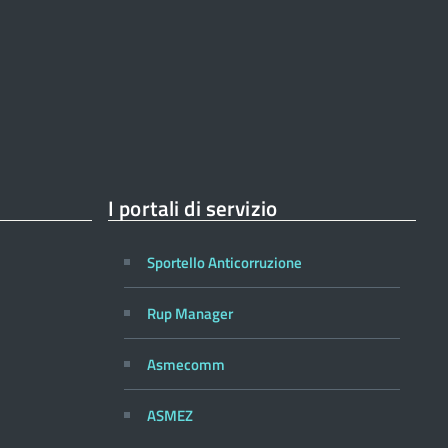
I portali di servizio
Sportello Anticorruzione
Rup Manager
Asmecomm
ASMEZ