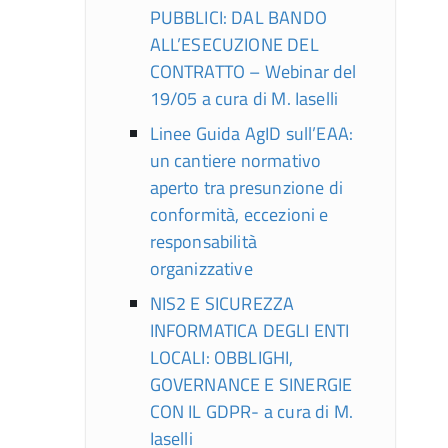
PUBBLICI: DAL BANDO
ALL’ESECUZIONE DEL
CONTRATTO – Webinar del
19/05 a cura di M. Iaselli
Linee Guida AgID sull’EAA:
un cantiere normativo
aperto tra presunzione di
conformità, eccezioni e
responsabilità
organizzative
NIS2 E SICUREZZA
INFORMATICA DEGLI ENTI
LOCALI: OBBLIGHI,
GOVERNANCE E SINERGIE
CON IL GDPR- a cura di M.
Iaselli