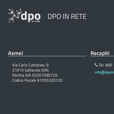
DPO IN RETE
Asmel
Recapiti
Via Carlo Cattaneo, 9
Tel. 800
21013 Gallarate (VA)
info@dpoinr
Partita IVA 03357090129
Codice Fiscale 91055320120