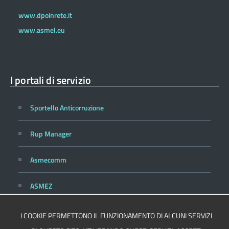
www.dpoinrete.it
www.asmel.eu
I portali di servizio
Sportello Anticorruzione
Rup Manager
Asmecomm
ASMEZ
I COOKIE PERMETTONO IL FUNZIONAMENTO DI ALCUNI SERVIZI