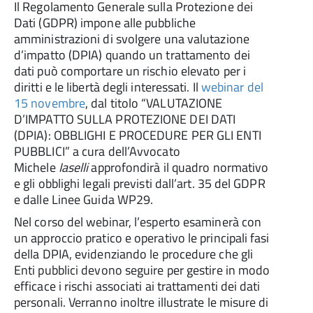
Il Regolamento Generale sulla Protezione dei
Dati (GDPR) impone alle pubbliche
amministrazioni di svolgere una valutazione
d’impatto (DPIA) quando un trattamento dei
dati può comportare un rischio elevato per i
diritti e le libertà degli interessati. Il
webinar del
15 novembre
, dal titolo “VALUTAZIONE
D’IMPATTO SULLA PROTEZIONE DEI DATI
(DPIA): OBBLIGHI E PROCEDURE PER GLI ENTI
PUBBLICI” a cura dell’Avvocato
Michele
Iaselli
approfondirà il quadro normativo
e gli obblighi legali previsti dall’art. 35 del GDPR
e dalle Linee Guida WP29.
Nel corso del webinar, l’esperto esaminerà con
un approccio pratico e operativo le principali fasi
della DPIA, evidenziando le procedure che gli
Enti pubblici devono seguire per gestire in modo
efficace i rischi associati ai trattamenti dei dati
personali. Verranno inoltre illustrate le misure di