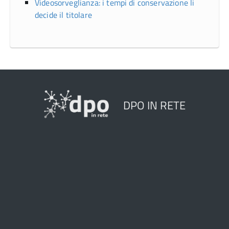
Videosorveglianza: i tempi di conservazione li
decide il titolare
DPO IN RETE