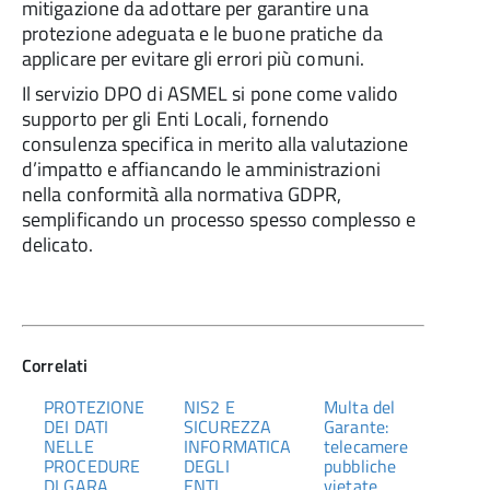
mitigazione da adottare per garantire una
protezione adeguata e le buone pratiche da
applicare per evitare gli errori più comuni.
Il servizio DPO di ASMEL si pone come valido
supporto per gli Enti Locali, fornendo
consulenza specifica in merito alla valutazione
d’impatto e affiancando le amministrazioni
nella conformità alla normativa GDPR,
semplificando un processo spesso complesso e
delicato.
Correlati
PROTEZIONE
NIS2 E
Multa del
DEI DATI
SICUREZZA
Garante:
NELLE
INFORMATICA
telecamere
PROCEDURE
DEGLI
pubbliche
DI GARA
ENTI
vietate