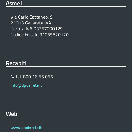
Asmel
Via Carlo Cattaneo, 9
21013 Gallarate (VA)
Partita IVA 03357090129
Codice Fiscale 91055320120
Recapiti
Tel. 800 16 56 056
info@dpoinrete.it
Web
www.dpoinrete.it