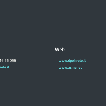
Web
 16 56 056
www.dpoinrete.it
ete.it
www.asmel.eu