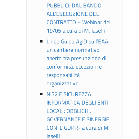
PUBBLICI: DAL BANDO
ALL’ESECUZIONE DEL
CONTRATTO – Webinar del
19/05 a cura di M. Iaselli
Linee Guida AgID sull’EAA:
un cantiere normativo
aperto tra presunzione di
conformità, eccezioni e
responsabilità
organizzative
NIS2 E SICUREZZA
INFORMATICA DEGLI ENTI
LOCALI: OBBLIGHI,
GOVERNANCE E SINERGIE
CON IL GDPR- a cura di M.
Iaselli