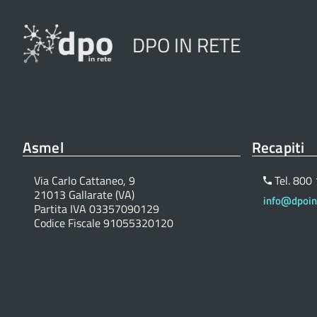
DPO IN RETE
Asmel
Recapiti
Via Carlo Cattaneo, 9
Tel. 800
21013 Gallarate (VA)
info@dpoinr
Partita IVA 03357090129
Codice Fiscale 91055320120