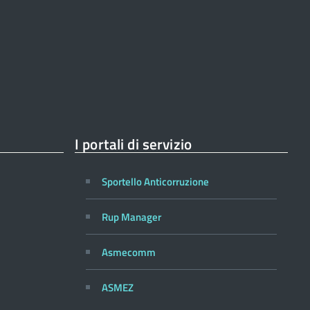
I portali di servizio
Sportello Anticorruzione
Rup Manager
Asmecomm
ASMEZ