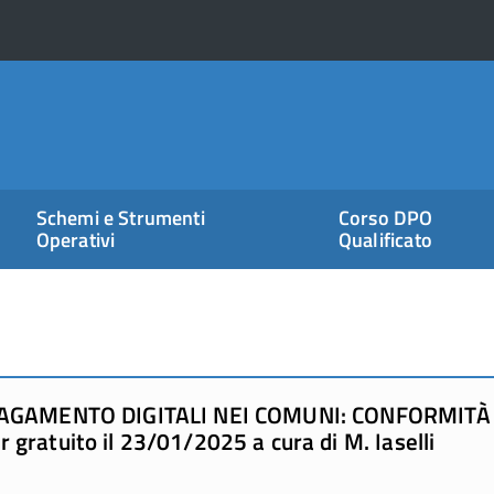
Schemi e Strumenti
Corso DPO
Operativi
Qualificato
PAGAMENTO DIGITALI NEI COMUNI: CONFORMITÀ
gratuito il 23/01/2025 a cura di M. Iaselli