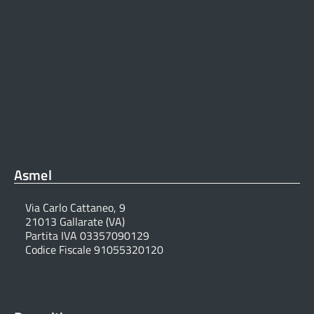
Asmel
Via Carlo Cattaneo, 9
21013 Gallarate (VA)
Partita IVA 03357090129
Codice Fiscale 91055320120