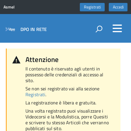
Asmel
Registrati
Accedi
DPO IN RETE
Attenzione
Il contenuto è riservato agli utenti in
possesso delle credenziali di accesso al
sito.
Se non sei registrato vai alla sezione
Registrati
.
La registrazione è libera e gratuita.
Una volta registrato puoi visualizzare i
Videocorsi e la Modulistica, porre Quesiti
e scrivere tu stesso Articoli che verranno
pubblicati sul sito.