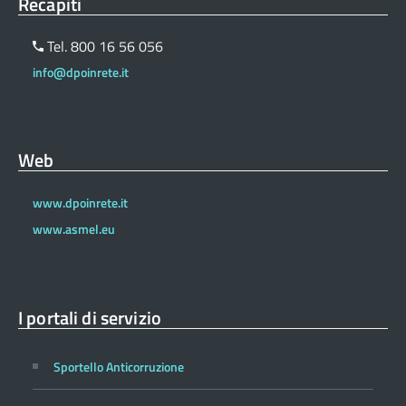
Recapiti
Tel. 800 16 56 056
info@dpoinrete.it
Web
www.dpoinrete.it
www.asmel.eu
I portali di servizio
Sportello Anticorruzione