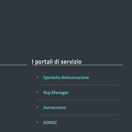
I portali di servizio
Sportello Anticorruzione
Rup Manager
Asmecomm
ASMEZ