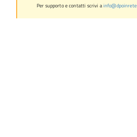
Per supporto e contatti scrivi a
info@dpoinrete.