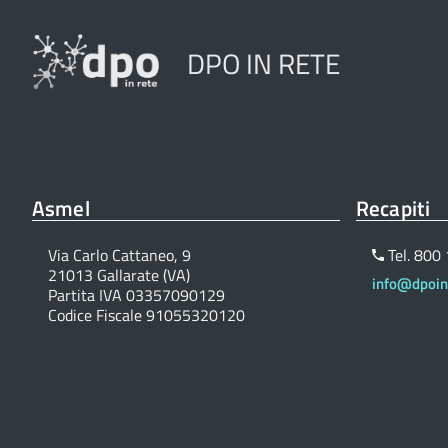
DPO IN RETE
Asmel
Recapiti
Via Carlo Cattaneo, 9
Tel. 800
21013 Gallarate (VA)
info@dpoinr
Partita IVA 03357090129
Codice Fiscale 91055320120