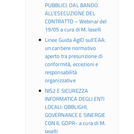
PUBBLICI: DAL BANDO
ALL’ESECUZIONE DEL
CONTRATTO – Webinar del
19/05 a cura di M. Iaselli
Linee Guida AgID sull’EAA:
un cantiere normativo
aperto tra presunzione di
conformità, eccezioni e
responsabilità
organizzative
NIS2 E SICUREZZA
INFORMATICA DEGLI ENTI
LOCALI: OBBLIGHI,
GOVERNANCE E SINERGIE
CON IL GDPR- a cura di M.
Iaselli