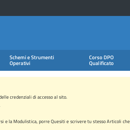
Schemi e Strumenti
Corso DPO
Operativi
Qualificato
elle credenziali di accesso al sito.
.
si e la Modulistica, porre Quesiti e scrivere tu stesso Articoli che