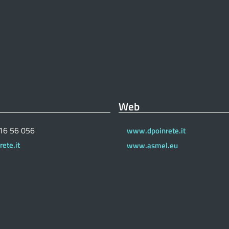
Web
 16 56 056
www.dpoinrete.it
ete.it
www.asmel.eu