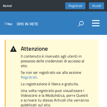
Asmel
Registrati
Accedi
DPO IN RETE
Attenzione
Il contenuto è riservato agli utenti in
possesso delle credenziali di accesso al
sito.
Se non sei registrato vai alla sezione
Registrati
.
La registrazione è libera e gratuita.
Una volta registrato puoi visualizzare i
Videocorsi e la Modulistica, porre Quesiti
e scrivere tu stesso Articoli che verranno
pubblicati sul sito.