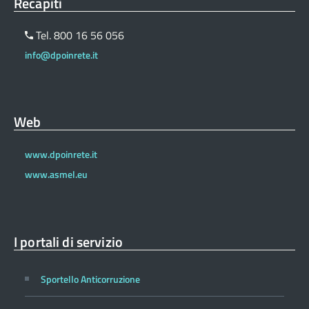
Recapiti
Tel. 800 16 56 056
info@dpoinrete.it
Web
www.dpoinrete.it
www.asmel.eu
I portali di servizio
Sportello Anticorruzione