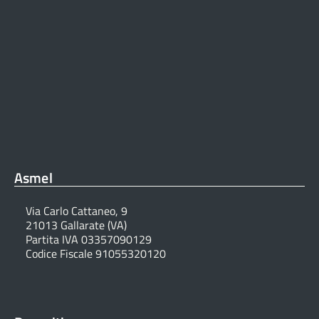
Asmel
Via Carlo Cattaneo, 9
21013 Gallarate (VA)
Partita IVA 03357090129
Codice Fiscale 91055320120