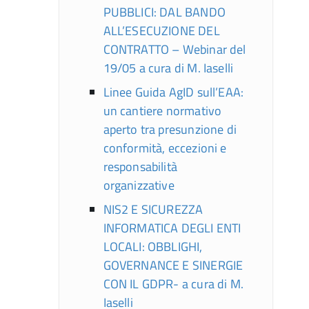
PUBBLICI: DAL BANDO
ALL’ESECUZIONE DEL
CONTRATTO – Webinar del
19/05 a cura di M. Iaselli
Linee Guida AgID sull’EAA:
un cantiere normativo
aperto tra presunzione di
conformità, eccezioni e
responsabilità
organizzative
NIS2 E SICUREZZA
INFORMATICA DEGLI ENTI
LOCALI: OBBLIGHI,
GOVERNANCE E SINERGIE
CON IL GDPR- a cura di M.
Iaselli