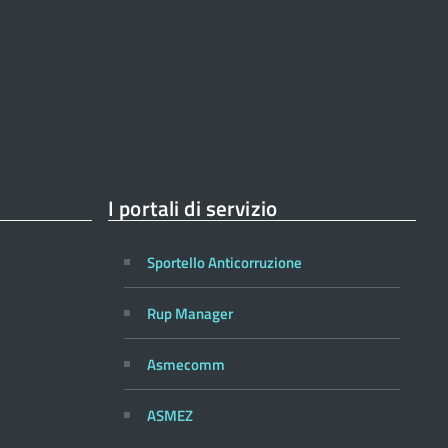
I portali di servizio
Sportello Anticorruzione
Rup Manager
Asmecomm
ASMEZ