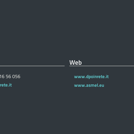
Web
 16 56 056
www.dpoinrete.it
ete.it
www.asmel.eu