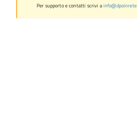
Per supporto e contatti scrivi a
info@dpoinrete.