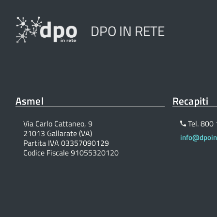
DPO IN RETE
Asmel
Recapiti
Via Carlo Cattaneo, 9
Tel. 800
21013 Gallarate (VA)
info@dpoinr
Partita IVA 03357090129
Codice Fiscale 91055320120