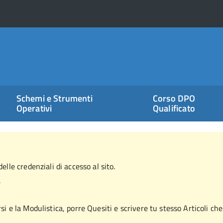
Schemi e Strumenti
Corso DPO
Operativi
Qualificato
elle credenziali di accesso al sito.
.
si e la Modulistica, porre Quesiti e scrivere tu stesso Articoli che